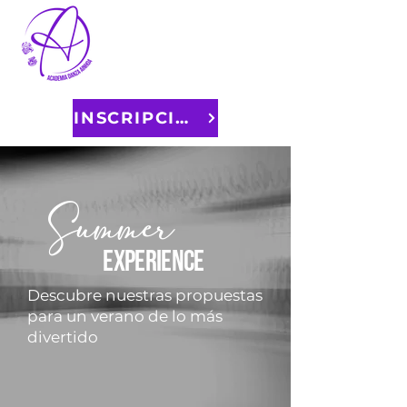
INSCRIPCIONES
Summer
experience
Descubre nuestras propuestas
para un verano de lo más
divertido