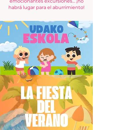
emocionantes excursiones… ¡no
habrá lugar para el aburrimiento!